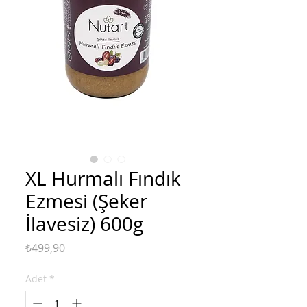
XL Hurmalı Fındık
Ezmesi (Şeker
İlavesiz) 600g
Fiyat
₺499,90
Adet
*