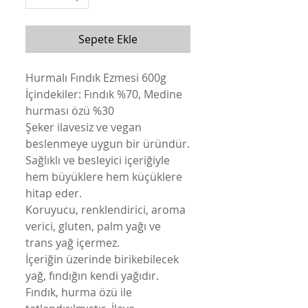
Sepete Ekle
Hurmalı Fındık Ezmesi 600g
İçindekiler: Fındık %70, Medine
hurması özü %30
Şeker ilavesiz ve vegan
beslenmeye uygun bir üründür.
Sağlıklı ve besleyici içeriğiyle
hem büyüklere hem küçüklere
hitap eder.
Koruyucu, renklendirici, aroma
verici, gluten, palm yağı ve
trans yağ içermez.
İçeriğin üzerinde birikebilecek
yağ, fındığın kendi yağıdır.
Fındık, hurma özü ile