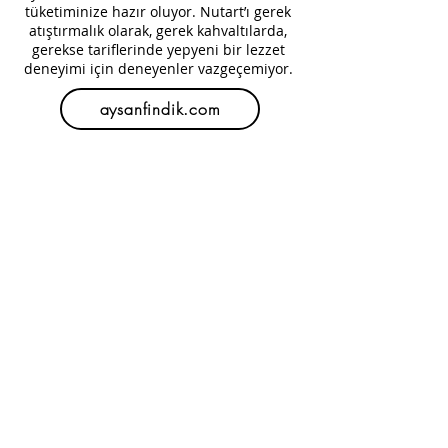
tüketiminize hazır oluyor. Nutart’ı gerek
atıştırmalık olarak, gerek kahvaltılarda,
gerekse tariflerinde yepyeni bir lezzet
deneyimi için deneyenler
vazgeçemiyor.
aysanfindik.com