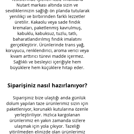
Nutart markası altında sizin ve
sevdiklerinizin sağlığı ön planda tutularak
yenilikçi ve birbirinden farklı lezzetler
üretilir. Kakaolu veya sade fındık
kremaları, paketlenmiş kavrulmuş,
kabuklu, kabuksuz, tuzlu, tatlı,
baharatlandırılmış fındık imalatını
gerçekleştirir. Ürünlerinde trans yağ,
koruyucu, renklendirici, aroma verici veya
kıvam arttırıcı türevi madde içermez.
Sağlıklı ve besleyici içeriğiyle hem
büyüklere hem küçüklere hitap eder.
Siparişiniz nasıl hazırlanıyor?
Siparişiniz bize ulaştığı anda günlük
dolum yapılan taze ürünlerimiz sizin için
paketleniyor, korunaklı kutularına özenle
yerleştiriliyor. Hızlıca kargolanan
ürünlerimiz en yakın zamanda sizlere
ulaşmak için yola çıkıyor. Tazeliği
yitirilmeden elinizde olan ürünlerimiz