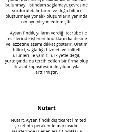
bulunmayı, istihdam sağlamayı, çevresine
sürdürülebilir tarım ve doğa bilinci
oluşturmaya yönelik oluşumların yanında
olmayı misyon edinmiştir.
Aysan fındık, yılların verdiği tecrübe ile
tesislerinde işlenen fındıkların kalitesine
ve lezzetine azami dikkat gösterir. Üretim
bilinci, sağladığı hizmeti ve kaliteli
ürünleri ile yalnız Türkiye’de değil,
yurtdışında da tercih edilen bir firma olup
ihracat kapasitesini de yıldan yıla
arttırmıştır.
Nutart
Nutart, Aysan fındık dış ticaret limited
şirketinin perakende markasıdır.
Tesislerinde işlenen leziz fındıklarla