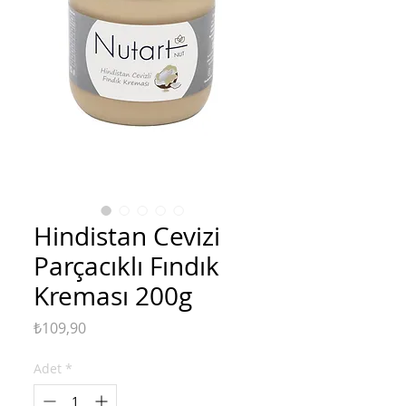
Hindistan Cevizi
Parçacıklı Fındık
Kreması 200g
Fiyat
₺109,90
Adet
*