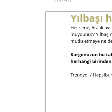
<<Geri
Yılbaşı 
Her sene, Aralık ayı
muydunuz? Yılbaşında
mutlu etmeye ne de
Kargonuzun bu tatl
herhangi birinden 
Trendyol / Hepsibur