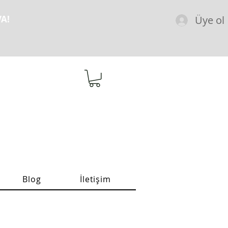
Üye ol
A!
Blog
İletişim