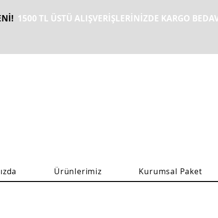
Nİ!
1500 TL ÜSTÜ ALIŞVERİŞLERİNİZDE KARGO BEDAV
ızda
Ürünlerimiz
Kurumsal Paket