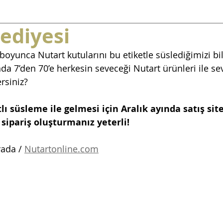
hediyesi
 boyunca Nutart kutularını bu etiketle süslediğimizi bil
 7’den 70’e herkesin seveceği Nutart ürünleri ile sevd
rsiniz?
ı süsleme ile gelmesi için Aralık ayında satış sit
sipariş oluşturmanız yeterli!
ada / 
Nutartonline.com