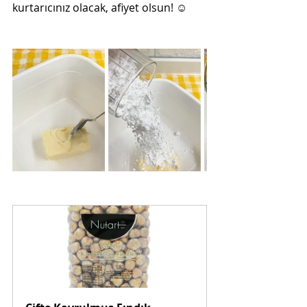
kurtarıcınız olacak, afiyet olsun! ☺️ 