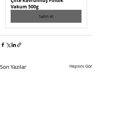
Çifte Kavrulmuş Fındık 
Vakum 500g
Satın Al
Son Yazılar
Hepsini Gör