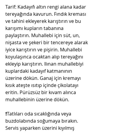
Tarif: Kadayıfı altın rengi alana kadar 
tereyağında kavurun. Fındık kreması 
ve tahini ekleyerek karıştırın ve bu 
karışımı kupların tabanına 
paylaştırın. Muhallebi için süt, un, 
nişasta ve şekeri bir tencereye alarak 
iyice karıştırın ve pişirin. Muhallebi 
koyulaşınca ocaktan alıp tereyağını 
ekleyip karıştırın. Ilınan muhallebiyi 
kuplardaki kadayıf katmanının 
üzerine dökün. Ganaj için kremayı 
kısık ateşte ısıtıp içinde çikolatayı 
eritin. Pürüzsüz bir kıvam alınca 
muhallebinin üzerine dökün. 
❗️Tatlıları oda sıcaklığında veya 
buzdolabında soğumaya bırakın. 
Servis yaparken üzerini kıyılmış 