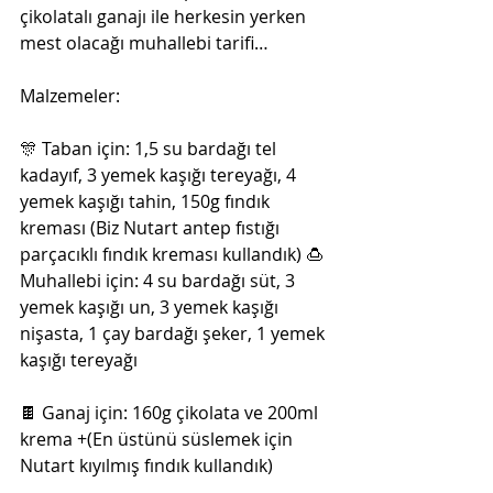
çikolatalı ganajı ile herkesin yerken 
mest olacağı muhallebi tarifi… 
Malzemeler: 
🎊 Taban için: 1,5 su bardağı tel 
kadayıf, 3 yemek kaşığı tereyağı, 4 
yemek kaşığı tahin, 150g fındık 
kreması (Biz Nutart antep fıstığı 
parçacıklı fındık kreması kullandık) 🍮 
Muhallebi için: 4 su bardağı süt, 3 
yemek kaşığı un, 3 yemek kaşığı 
nişasta, 1 çay bardağı şeker, 1 yemek 
kaşığı tereyağı 
🍫 Ganaj için: 160g çikolata ve 200ml 
krema +(En üstünü süslemek için 
Nutart kıyılmış fındık kullandık) 