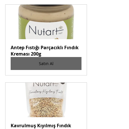
Antep Fıstığı Parçacıklı Fındık 
Kreması 200g
Satın Al
Kavrulmuş Kıyılmış Fındık 